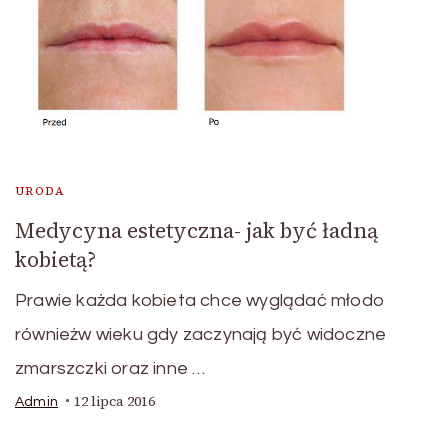
URODA
Medycyna estetyczna- jak być ładną
kobietą?
Prawie każda kobieta chce wyglądać młodo
równieżw wieku gdy zaczynają być widoczne
zmarszczki oraz inne …
12 lipca 2016
Admin