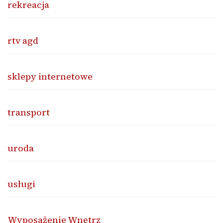
rekreacja
rtv agd
sklepy internetowe
transport
uroda
usługi
Wyposażenie Wnętrz