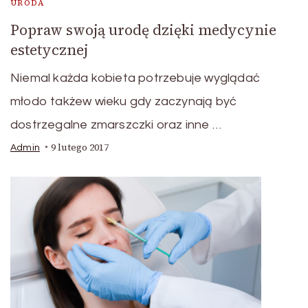
URODA
Popraw swoją urodę dzięki medycynie
estetycznej
Niemal każda kobieta potrzebuje wyglądać
młodo takżew wieku gdy zaczynają być
dostrzegalne zmarszczki oraz inne …
9 lutego 2017
Admin