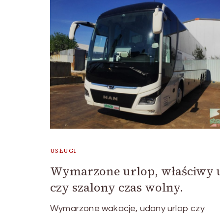
USŁUGI
Wymarzone urlop, właściwy 
czy szalony czas wolny.
Wymarzone wakacje, udany urlop czy