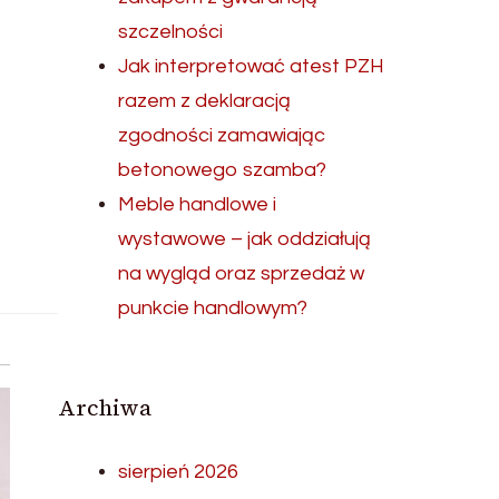
szczelności
Jak interpretować atest PZH
razem z deklaracją
zgodności zamawiając
betonowego szamba?
Meble handlowe i
wystawowe – jak oddziałują
na wygląd oraz sprzedaż w
punkcie handlowym?
Archiwa
sierpień 2026