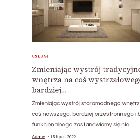
USŁUGI
Zmieniając wystrój tradycyjn
wnętrza na coś wystrzałoweg
bardziej…
Zmieniając wystrój staromodnego wnętrz
coś nowszego, bardziej przestronnego i b
funkcjonalnego zastanawiamy się nie …
15 lipca 2022
Admin