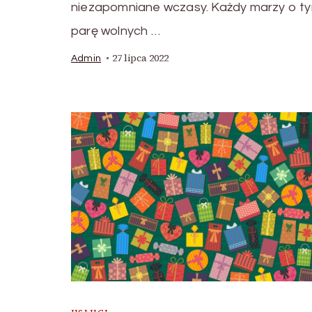
niezapomniane wczasy. Każdy marzy o ty
parę wolnych …
27 lipca 2022
Admin