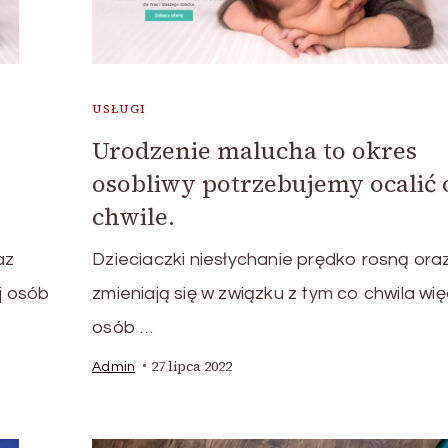
USŁUGI
Urodzenie malucha to okres
osobliwy potrzebujemy ocalić
chwile.
az
Dzieciaczki niesłychanie prędko rosną ora
j osób
zmieniają się w związku z tym co chwila wię
osób …
27 lipca 2022
Admin