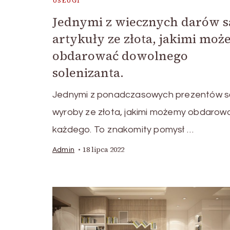
USŁUGI
Jednymi z wiecznych darów s
artykuły ze złota, jakimi mo
obdarować dowolnego
solenizanta.
Jednymi z ponadczasowych prezentów s
wyroby ze złota, jakimi możemy obdarow
każdego. To znakomity pomysł …
18 lipca 2022
Admin