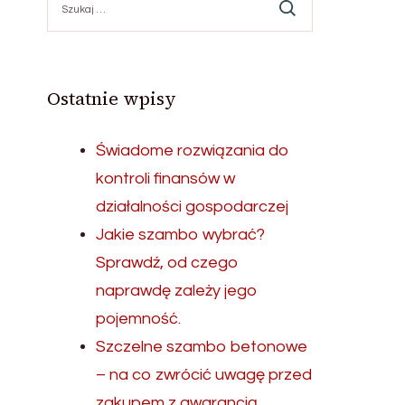
Ostatnie wpisy
Świadome rozwiązania do
kontroli finansów w
działalności gospodarczej
Jakie szambo wybrać?
Sprawdź, od czego
naprawdę zależy jego
pojemność.
Szczelne szambo betonowe
– na co zwrócić uwagę przed
zakupem z gwarancją