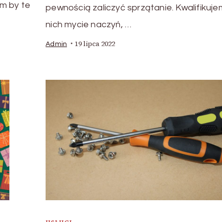
m by te
pewnością zaliczyć sprzątanie. Kwalifikuj
nich mycie naczyń, …
19 lipca 2022
Admin