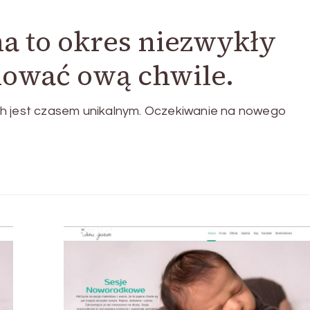
a to okres niezwykły
ować ową chwile.
ch jest czasem unikalnym. Oczekiwanie na nowego