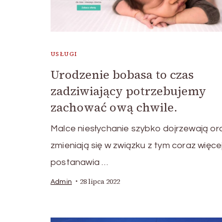
USŁUGI
Urodzenie bobasa to czas
zadziwiający potrzebujemy
zachować ową chwile.
Malce niesłychanie szybko dojrzewają or
zmieniają się w związku z tym coraz więce
postanawia …
28 lipca 2022
Admin