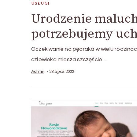
USŁUGI
Urodzenie maluch
potrzebujemy uch
Oczekiwanie na pędraka w wielu rodzina
człowieka miesza szczęście …
28 lipca 2022
Admin