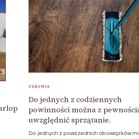
ZDROWIE
Do jednych z codziennych
urlop
powinności można z pewności
uwzględnić sprzątanie.
Do jednych z powszednich obowiązków m