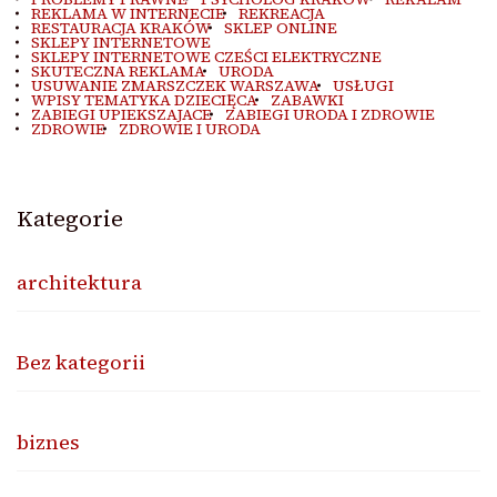
REKLAMA W INTERNECIE
REKREACJA
RESTAURACJA KRAKÓW
SKLEP ONLINE
SKLEPY INTERNETOWE
SKLEPY INTERNETOWE CZEŚCI ELEKTRYCZNE
SKUTECZNA REKLAMA
URODA
USUWANIE ZMARSZCZEK WARSZAWA
USŁUGI
WPISY TEMATYKA DZIECIĘCA
ZABAWKI
ZABIEGI UPIEKSZAJACE
ZABIEGI URODA I ZDROWIE
ZDROWIE
ZDROWIE I URODA
Kategorie
architektura
Bez kategorii
biznes