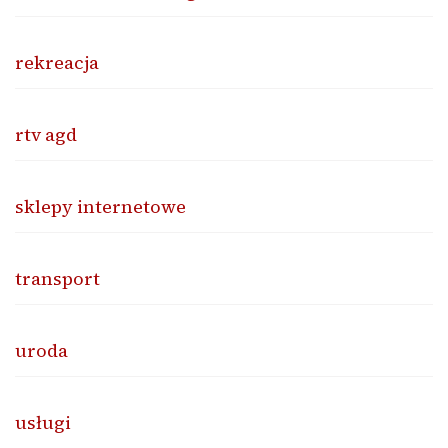
rekreacja
rtv agd
sklepy internetowe
transport
uroda
usługi