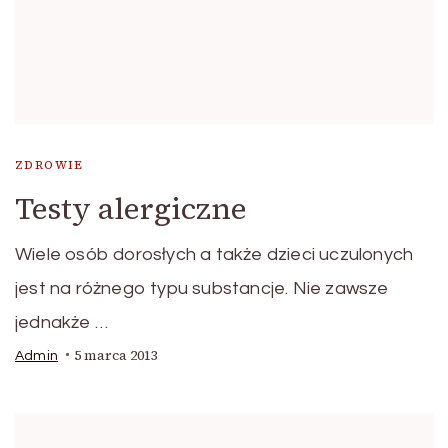
ZDROWIE
Testy alergiczne
Wiele osób dorosłych a także dzieci uczulonych
jest na różnego typu substancje. Nie zawsze
jednakże …
5 marca 2013
Admin