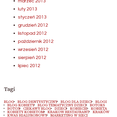
marzec 2013
luty 2013
styczeń 2013
grudzień 2012
listopad 2012
październik 2012
wrzesień 2012
sierpień 2012
lipiec 2012
Tagi
BLOG
BLOG DENTYSTYCZNY
BLOG DLA DZIECI
BLOGI
BLOG KOBIETY
BLOG TEMATYCZNY DZIECI
BOTOKS
BOTOX
CIEKAWY BLOG
DZIECI
KOBIECIE
KOBIETA
KOBIETY KOBIETOM
KRAKOW RESTAURANT
KRAKÓW
KWAS HIALURONOWY
MARKETING W SIECI