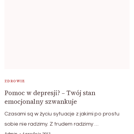
ZDROWIE
Pomoc w depresji? – Twój stan
emocjonalny szwankuje
Czasami są w życiu sytuacje z jakimi po prostu
sobie nie radzimy. Z trudem radzimy …
4 grudnia 2013