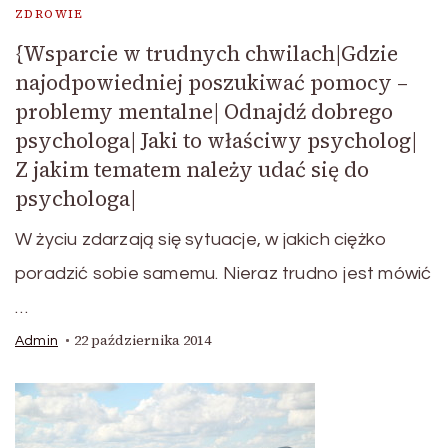
ZDROWIE
{Wsparcie w trudnych chwilach|Gdzie
najodpowiedniej poszukiwać pomocy –
problemy mentalne| Odnajdź dobrego
psychologa| Jaki to właściwy psycholog|
Z jakim tematem należy udać się do
psychologa|
W życiu zdarzają się sytuacje, w jakich ciężko
poradzić sobie samemu. Nieraz trudno jest mówić
…
22 października 2014
Admin