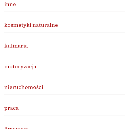
inne
kosmetyki naturalne
kulinaria
motoryzacja
nieruchomości
praca
Przemysł