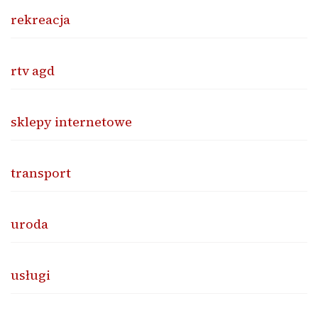
rekreacja
rtv agd
sklepy internetowe
transport
uroda
usługi