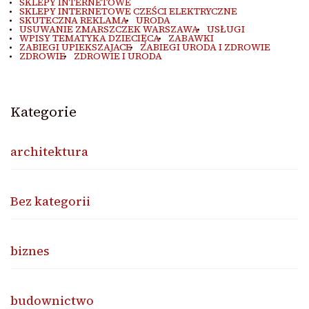
SKLEPY INTERNETOWE
SKLEPY INTERNETOWE CZEŚCI ELEKTRYCZNE
SKUTECZNA REKLAMA
URODA
USUWANIE ZMARSZCZEK WARSZAWA
USŁUGI
WPISY TEMATYKA DZIECIĘCA
ZABAWKI
ZABIEGI UPIEKSZAJACE
ZABIEGI URODA I ZDROWIE
ZDROWIE
ZDROWIE I URODA
Kategorie
architektura
Bez kategorii
biznes
budownictwo