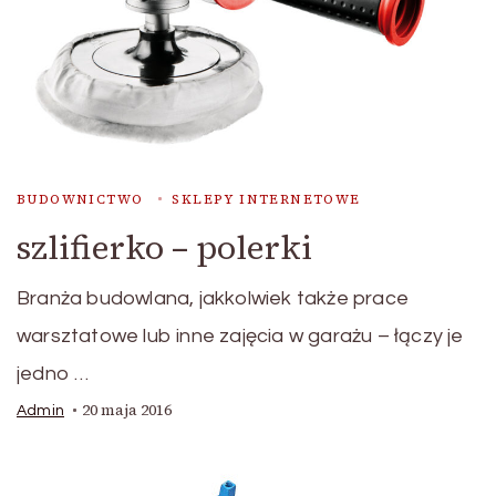
BUDOWNICTWO
SKLEPY INTERNETOWE
szlifierko – polerki
Branża budowlana, jakkolwiek także prace
warsztatowe lub inne zajęcia w garażu – łączy je
jedno …
20 maja 2016
Admin