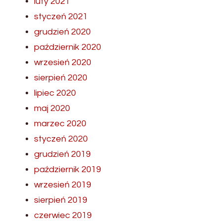
luty 2021
styczeń 2021
grudzień 2020
październik 2020
wrzesień 2020
sierpień 2020
lipiec 2020
maj 2020
marzec 2020
styczeń 2020
grudzień 2019
październik 2019
wrzesień 2019
sierpień 2019
czerwiec 2019