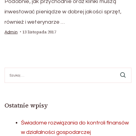
Podobnie, jak przychodnie oraz kliniki muszą
inwestować pieniądze w dobrej jakości sprzęt,
również i weterynarze …
13 listopada 2017
Admin
Szukaj:
Ostatnie wpisy
Świadome rozwiązania do kontroli finansów
w działalności gospodarczej