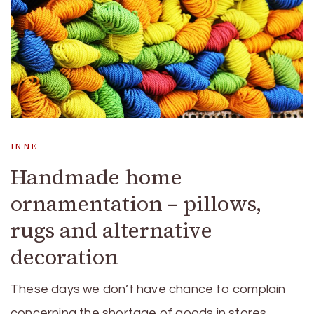
INNE
Handmade home
ornamentation – pillows,
rugs and alternative
decoration
These days we don’t have chance to complain
concerning the shortage of goods in stores. …