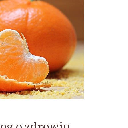
log o zdrowiu