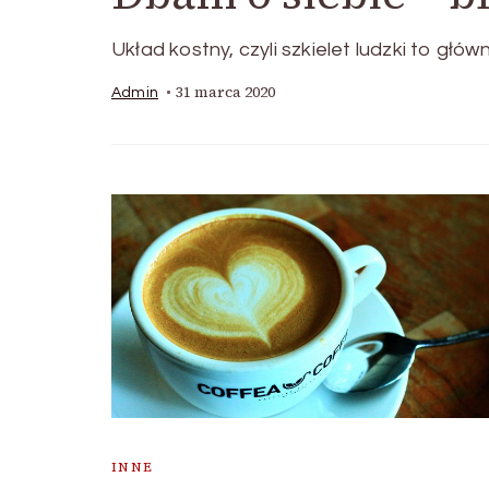
Układ kostny, czyli szkielet ludzki to gł
31 marca 2020
Admin
INNE