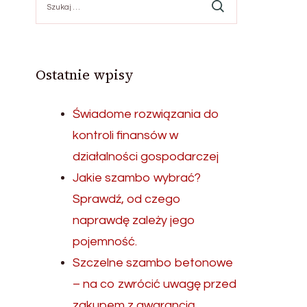
Ostatnie wpisy
Świadome rozwiązania do
kontroli finansów w
działalności gospodarczej
Jakie szambo wybrać?
Sprawdź, od czego
naprawdę zależy jego
pojemność.
Szczelne szambo betonowe
– na co zwrócić uwagę przed
zakupem z gwarancją