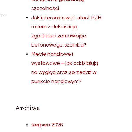
szczelności
, …
Jak interpretować atest PZH
razem z deklaracją
zgodności zamawiając
betonowego szamba?
Meble handlowe i
wystawowe – jak oddziałują
na wygląd oraz sprzedaż w
punkcie handlowym?
Archiwa
sierpień 2026