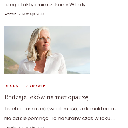
czego faktycznie szukamy Wtedy …
14 maja 2014
Admin
URODA
ZDROWIE
Rodzaje leków na menopauzę
Trzeba nam mieć świadomość, że klimakterium
nie da się pominąć. To naturalny czas w toku …
12 maja 2014