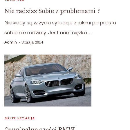
Nie radzisz Sobie z problemami ?
Niekiedy są w życiu sytuacje z jakimi po prostu
sobie nie radzimy. Jest nam ciężko …
8 maja 2014
Admin
MOTORYZACJA
Oryginalne części BMW