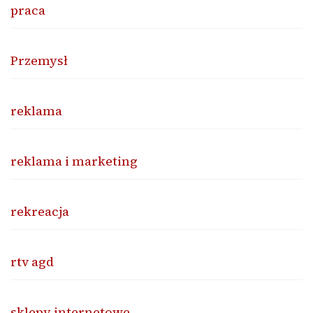
praca
Przemysł
reklama
reklama i marketing
rekreacja
rtv agd
sklepy internetowe