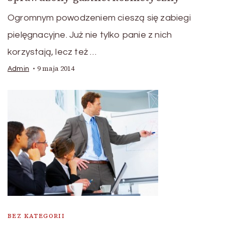
Ogromnym powodzeniem cieszą się zabiegi
pielęgnacyjne. Już nie tylko panie z nich
korzystają, lecz też …
9 maja 2014
Admin
BEZ KATEGORII