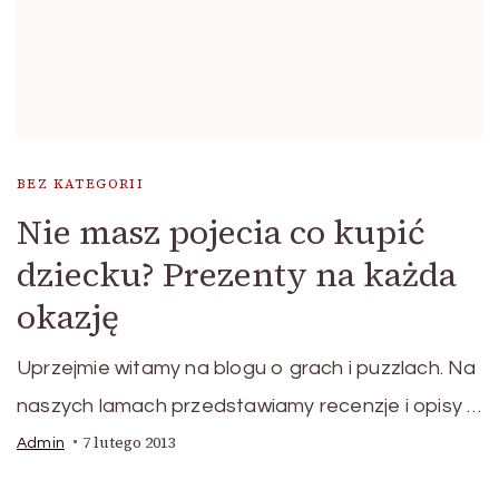
BEZ KATEGORII
Nie masz pojecia co kupić
dziecku? Prezenty na każda
okazję
Uprzejmie witamy na blogu o grach i puzzlach. Na
naszych lamach przedstawiamy recenzje i opisy …
7 lutego 2013
Admin