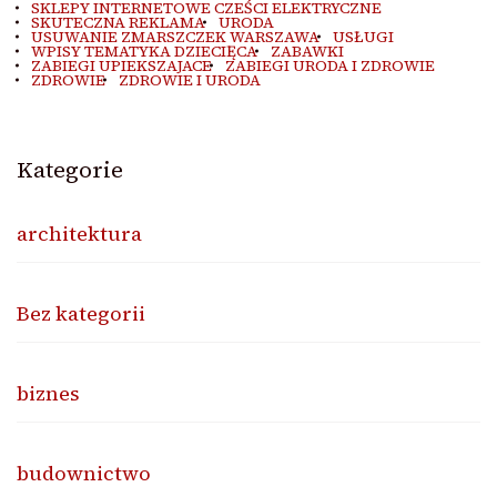
SKLEPY INTERNETOWE CZEŚCI ELEKTRYCZNE
SKUTECZNA REKLAMA
URODA
USUWANIE ZMARSZCZEK WARSZAWA
USŁUGI
WPISY TEMATYKA DZIECIĘCA
ZABAWKI
ZABIEGI UPIEKSZAJACE
ZABIEGI URODA I ZDROWIE
ZDROWIE
ZDROWIE I URODA
Kategorie
architektura
Bez kategorii
biznes
budownictwo