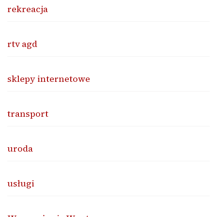
rekreacja
rtv agd
sklepy internetowe
transport
uroda
usługi