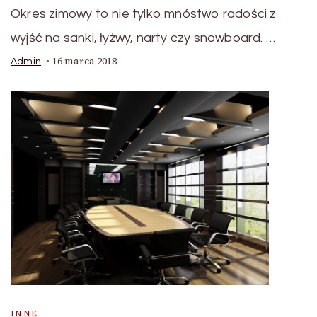
Okres zimowy to nie tylko mnóstwo radości z
wyjść na sanki, łyżwy, narty czy snowboard. …
16 marca 2018
Admin
INNE