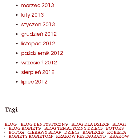
marzec 2013
luty 2013
styczeń 2013
grudzień 2012
listopad 2012
październik 2012
wrzesień 2012
sierpień 2012
lipiec 2012
Tagi
BLOG
BLOG DENTYSTYCZNY
BLOG DLA DZIECI
BLOGI
BLOG KOBIETY
BLOG TEMATYCZNY DZIECI
BOTOKS
BOTOX
CIEKAWY BLOG
DZIECI
KOBIECIE
KOBIETA
KOBIETY KOBIETOM
KRAKOW RESTAURANT
KRAKÓW