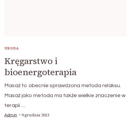
URODA
Kręgarstwo i
bioenergoterapia
Masaż to obecnie sprawdzona metoda relaksu.
Masaż jako metoda ma także wielkie znaczenie w
terapii …
9 grudnia 2013
Admin