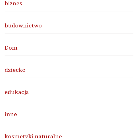
biznes
budownictwo
Dom
dziecko
edukacja
inne
kosmetyki naturalne