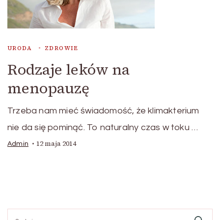
URODA
ZDROWIE
Rodzaje leków na
menopauzę
Trzeba nam mieć świadomość, że klimakterium
nie da się pominąć. To naturalny czas w toku …
12 maja 2014
Admin
Szukaj: