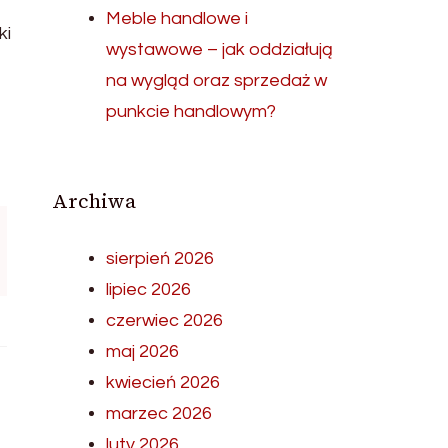
Meble handlowe i
ki
wystawowe – jak oddziałują
na wygląd oraz sprzedaż w
punkcie handlowym?
Archiwa
sierpień 2026
lipiec 2026
czerwiec 2026
maj 2026
kwiecień 2026
marzec 2026
luty 2026