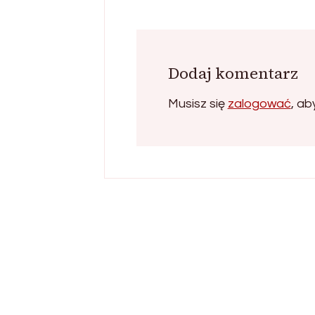
Dodaj komentarz
Musisz się
zalogować
, a