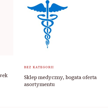
BEZ KATEGORII
wek
Sklep medyczny, bogata oferta
asortymentu