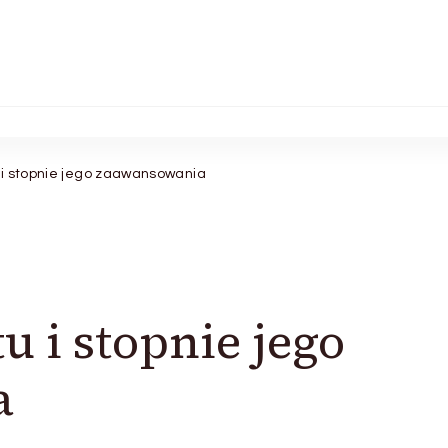
u i stopnie jego zaawansowania
u i stopnie jego
a