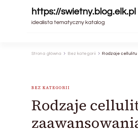
https://swietny.blog.elk.pl
idealista tematyczny katalog
Strona główna
Bez kategorii
Rodzaje cellulit
BEZ KATEGORII
Rodzaje cellulit
zaawansowani