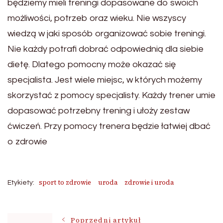
będziemy mieli treningi dopasowane do swoich
możliwości, potrzeb oraz wieku. Nie wszyscy
wiedzą w jaki sposób organizować sobie treningi.
Nie każdy potrafi dobrać odpowiednią dla siebie
dietę. Dlatego pomocny może okazać się
specjalista. Jest wiele miejsc, w których możemy
skorzystać z pomocy specjalisty. Każdy trener umie
dopasować potrzebny trening i ułoży zestaw
ćwiczeń. Przy pomocy trenera będzie łatwiej dbać
o zdrowie
sport to zdrowie
uroda
zdrowie i uroda
Etykiety:
Poprzedni artykuł