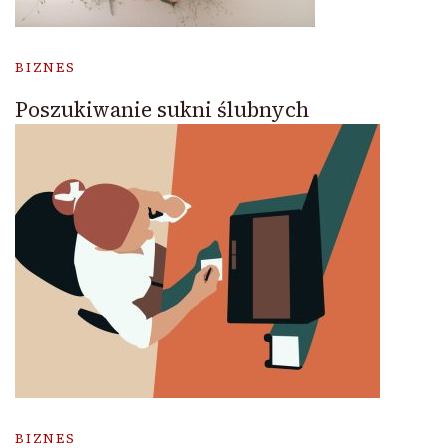
BIZNES
Poszukiwanie sukni ślubnych
BIZNES