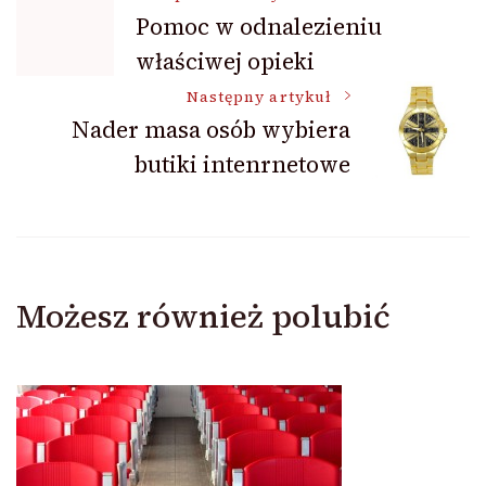
Nawigacja
Pomoc w odnalezieniu
właściwej opieki
wpisu
Następny artykuł
Nader masa osób wybiera
butiki intenrnetowe
Możesz również polubić