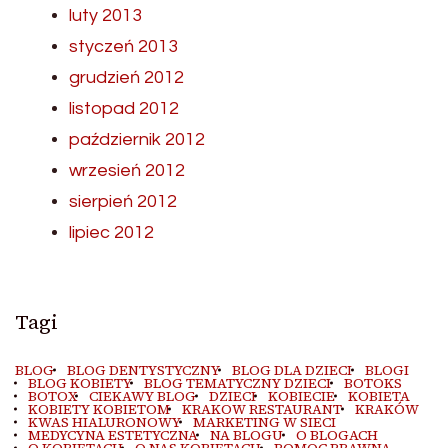
luty 2013
styczeń 2013
grudzień 2012
listopad 2012
październik 2012
wrzesień 2012
sierpień 2012
lipiec 2012
Tagi
BLOG
BLOG DENTYSTYCZNY
BLOG DLA DZIECI
BLOGI
BLOG KOBIETY
BLOG TEMATYCZNY DZIECI
BOTOKS
BOTOX
CIEKAWY BLOG
DZIECI
KOBIECIE
KOBIETA
KOBIETY KOBIETOM
KRAKOW RESTAURANT
KRAKÓW
KWAS HIALURONOWY
MARKETING W SIECI
MEDYCYNA ESTETYCZNA
NA BLOGU
O BLOGACH