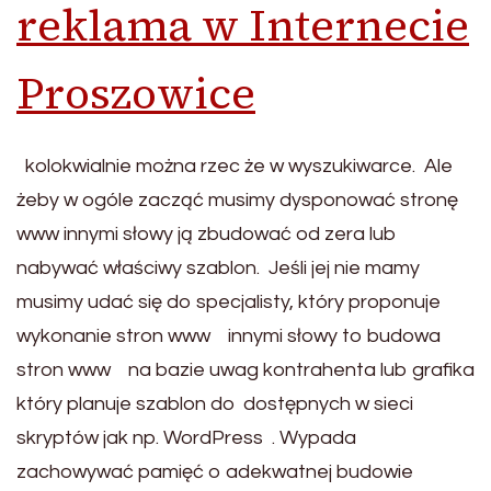
reklama w Internecie
Proszowice
kolokwialnie można rzec że w wyszukiwarce. Ale
żeby w ogóle zacząć musimy dysponować stronę
www innymi słowy ją zbudować od zera lub
nabywać właściwy szablon. Jeśli jej nie mamy
musimy udać się do specjalisty, który proponuje
wykonanie stron www innymi słowy to budowa
stron www na bazie uwag kontrahenta lub grafika
który planuje szablon do dostępnych w sieci
skryptów jak np. WordPress . Wypada
zachowywać pamięć o adekwatnej budowie