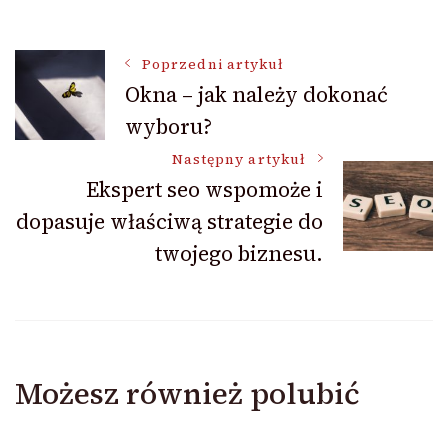
Nawigacja
Poprzedni artykuł
Okna – jak należy dokonać
wyboru?
wpisu
Następny artykuł
Ekspert seo wspomoże i
dopasuje właściwą strategie do
twojego biznesu.
Możesz również polubić