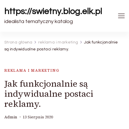
https://swietny.blog.elk.pl
idealista tematyczny katalog
Strona główna
reklama i marketing
Jak funkcjonalnie
są indywidualne postaci reklamy.
REKLAMA I MARKETING
Jak funkcjonalnie są
indywidualne postaci
reklamy.
Admin
13 Sierpnia 2020