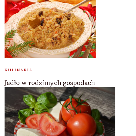
KULINARIA
Jadło w rodzimych gospodach