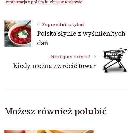
restauracja z polską kuchnią w Krakowie
Nawigacja
Poprzedni artykuł
Polska słynie z wyśmienitych
dań
wpisu
Następny artykuł
Kiedy można zwrócić towar
Możesz również polubić