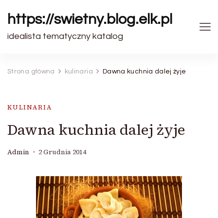
https://swietny.blog.elk.pl
idealista tematyczny katalog
Strona główna
kulinaria
Dawna kuchnia dalej żyje
KULINARIA
Dawna kuchnia dalej żyje
Admin
2 Grudnia 2014