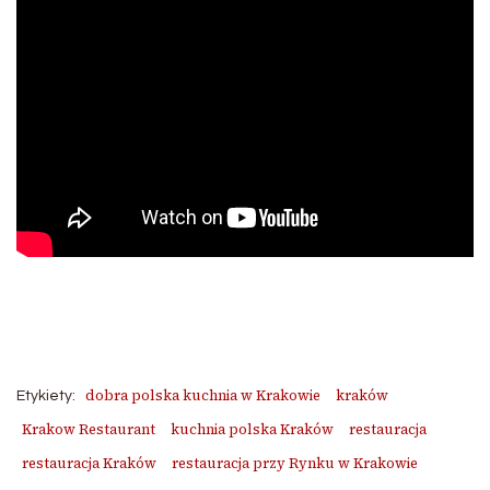
dobra polska kuchnia w Krakowie
kraków
Etykiety:
Krakow Restaurant
kuchnia polska Kraków
restauracja
restauracja Kraków
restauracja przy Rynku w Krakowie