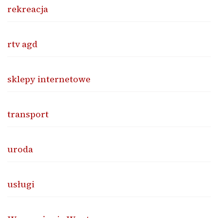
rekreacja
rtv agd
sklepy internetowe
transport
uroda
usługi