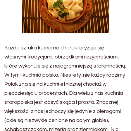
Każda sztuka kulinarna charakteryzuje się
własnymi tradycjami, obrządkami i czynnościami,
które wykonuje się z najogromniejszą starannością.
W tym i kuchnia polska. Niestety, nie każdy rodzimy
Polak zna się na kuchni etnicznej chociaż w
pięćdziesięciu procentach. Dla wielu z nas kuchnia
staropolska jest dosyć skąpa i prosta. Znacznej
większości z nas jednoczy się jedynie z pierogami
(jakie są niezwykle cenione na całym globie),
schaboszczakom, mizerią oraz ziemniakami. Nic