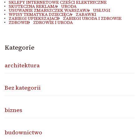
SKLEPY INTERNETOWE CZEŚCI ELEKTRYCZNE
SKUTECZNA REKLAMA
URODA
USUWANIE ZMARSZCZEK WARSZAWA
USŁUGI
WPISY TEMATYKA DZIECIĘCA
ZABAWKI
ZABIEGI UPIEKSZAJACE
ZABIEGI URODA I ZDROWIE
ZDROWIE
ZDROWIE I URODA
Kategorie
architektura
Bez kategorii
biznes
budownictwo